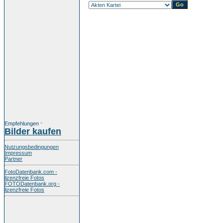
Empfehlungen
*
Bilder kaufen
Nutzungsbedingungen
Impressum
Partner
FotoDatenbank.com -
lizenzfreie Fotos
FOTODatenbank.org -
lizenzfreie Fotos