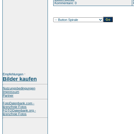
Kommentare: 0
Empfehlungen
*
Bilder kaufen
Nutzungsbedingungen
Impressum
Partner
FotoDatenbank.com -
lizenzfreie Fotos
FOTODatenbank.org -
lizenzfreie Fotos