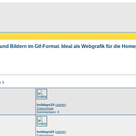
 und Bildern im Gif-Format. Ideal als Webgrafik für die Ho
s 9.
holidays19
(
admin
)
Geburtstag
Kommentare: 0
holidays24
(
admin
)
Geburtstag