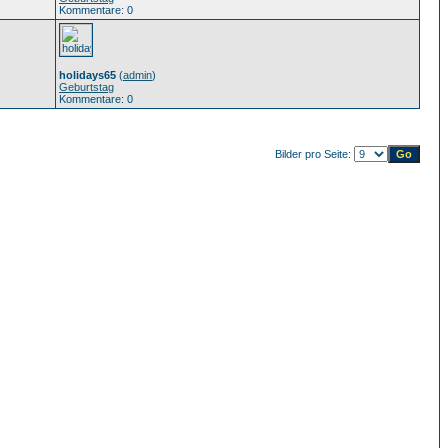
Kommentare: 0
holidays65
(
admin
)
Geburtstag
Kommentare: 0
Bilder pro Seite: