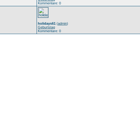
Kommentare: 0
holidays61
(
admin
)
Geburtstag
Kommentare: 0