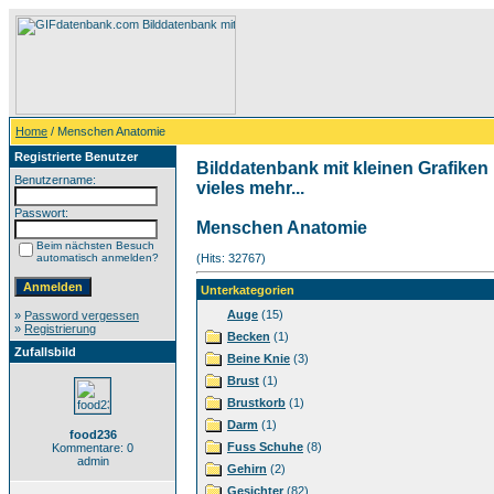
Home
/ Menschen Anatomie
Registrierte Benutzer
Bilddatenbank mit kleinen Grafiken
Benutzername:
vieles mehr...
Passwort:
Menschen Anatomie
Beim nächsten Besuch
automatisch anmelden?
(Hits: 32767)
Unterkategorien
Auge
(15)
»
Password vergessen
»
Registrierung
Becken
(1)
Zufallsbild
Beine Knie
(3)
Brust
(1)
Brustkorb
(1)
Darm
(1)
food236
Fuss Schuhe
(8)
Kommentare: 0
admin
Gehirn
(2)
Gesichter
(82)