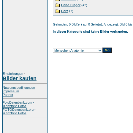
Hand Finger
(42)
Herz
(7)
Gefunden: 0 Bild(er) auf 0 Seite(n). Angezeigt: Bild 0 bis
In dieser Kategorie sind keine Bilder vorhanden.
Empfehlungen
*
Bilder kaufen
Nutzungsbedingungen
Impressum
Partner
FotoDatenbank.com -
lizenzfreie Fotos
FOTODatenbank.org -
lizenzfreie Fotos