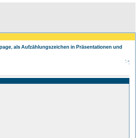
mepage, als Aufzählungszeichen in Präsentationen und
'; =
'