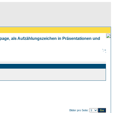
mepage, als Aufzählungszeichen in Präsentationen und
'; =
'
Bilder pro Seite: