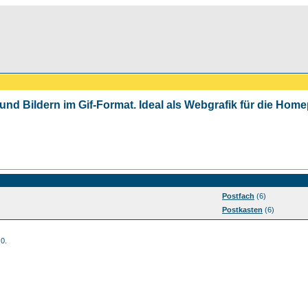
 und Bildern im Gif-Format. Ideal als Webgrafik für die Ho
Postfach
(6)
Postkasten
(6)
 0.