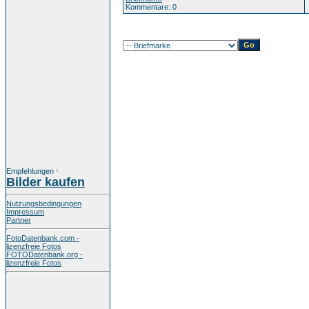
Kommentare: 0
Empfehlungen
*
Bilder kaufen
Nutzungsbedingungen
Impressum
Partner
FotoDatenbank.com -
lizenzfreie Fotos
FOTODatenbank.org -
lizenzfreie Fotos