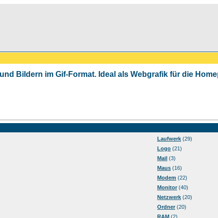
 und Bildern im Gif-Format. Ideal als Webgrafik für die Ho
Laufwerk
(29)
Logo
(21)
Mail
(3)
Maus
(16)
Modem
(22)
Monitor
(40)
Netzwerk
(20)
Ordner
(20)
RAM
(2)