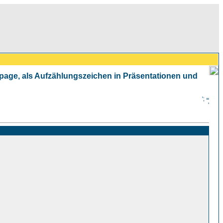
mepage, als Aufzählungszeichen in Präsentationen und
'; =
'