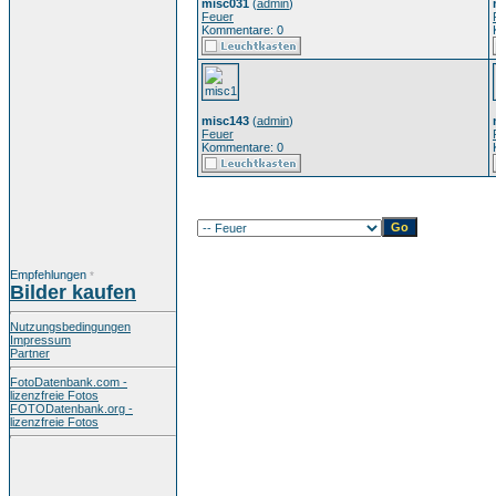
misc031
(
admin
)
Feuer
Kommentare: 0
misc143
(
admin
)
Feuer
Kommentare: 0
Empfehlungen
*
Bilder kaufen
Nutzungsbedingungen
Impressum
Partner
FotoDatenbank.com -
lizenzfreie Fotos
FOTODatenbank.org -
lizenzfreie Fotos