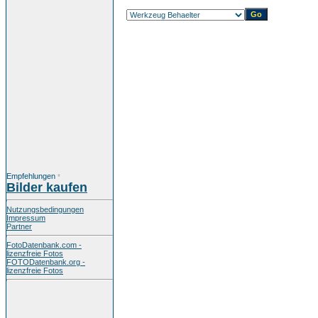
Empfehlungen
*
Bilder kaufen
Nutzungsbedingungen
Impressum
Partner
FotoDatenbank.com -
lizenzfreie Fotos
FOTODatenbank.org -
lizenzfreie Fotos