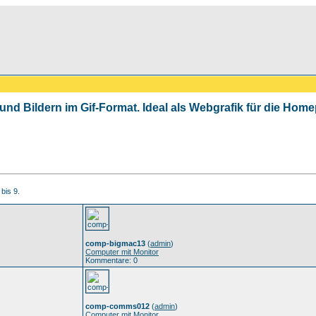
 und Bildern im Gif-Format. Ideal als Webgrafik für die Ho
 bis 9.
comp-bigmac13
(
admin
)
Computer mit Monitor
Kommentare: 0
comp-comms012
(
admin
)
Computer mit Monitor