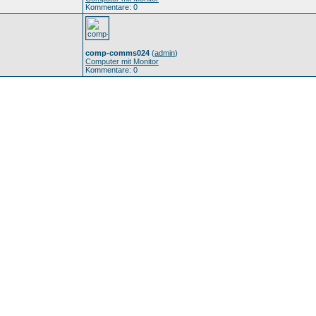
Kommentare: 0
comp-comms024
(
admin
)
Computer mit Monitor
Kommentare: 0