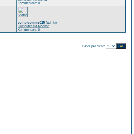
Kommentare: 0
comp-comms025
(
admin
)
Computer mit Monitor
Kommentare: 0
Bilder pro Seite: