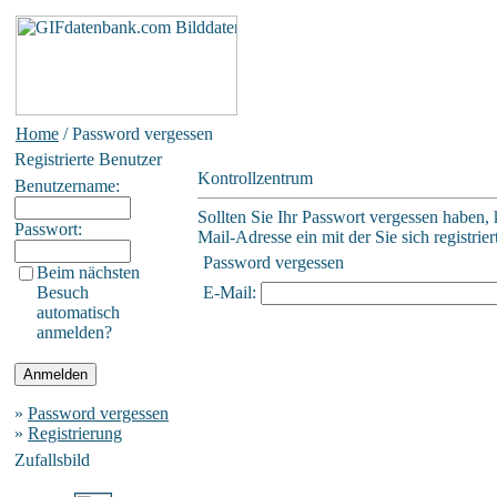
Home
/ Password vergessen
Registrierte Benutzer
Kontrollzentrum
Benutzername:
Sollten Sie Ihr Passwort vergessen haben, 
Passwort:
Mail-Adresse ein mit der Sie sich registrier
Password vergessen
Beim nächsten
Besuch
E-Mail:
automatisch
anmelden?
»
Password vergessen
»
Registrierung
Zufallsbild