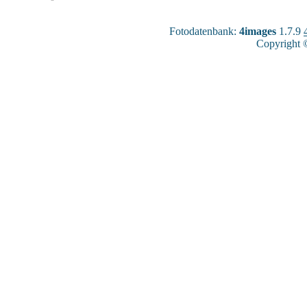
Fotodatenbank:
4images
1.7.9
Copyright 