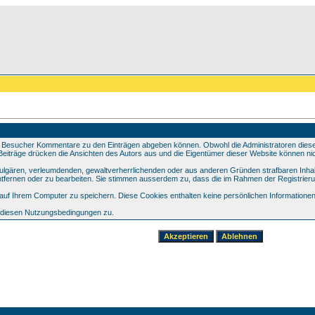
 Besucher Kommentare zu den Einträgen abgeben können. Obwohl die Administratoren dieser 
e Beiträge drücken die Ansichten des Autors aus und die Eigentümer dieser Website können nic
 vulgären, verleumdenden, gewaltverherrlichenden oder aus anderen Gründen strafbaren Inhal
tfernen oder zu bearbeiten. Sie stimmen ausserdem zu, dass die im Rahmen der Registrier
f Ihrem Computer zu speichern. Diese Cookies enthalten keine persönlichen Informationen,
e diesen Nutzungsbedingungen zu.