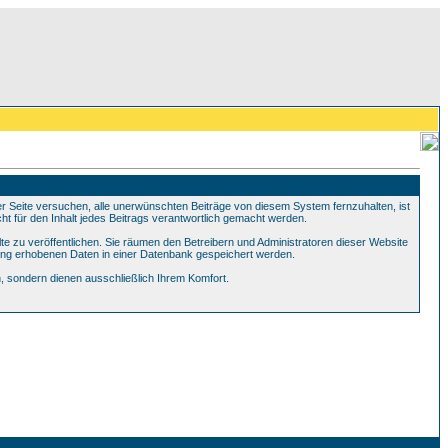
Seite versuchen, alle unerwünschten Beiträge von diesem System fernzuhalten, ist
ht für den Inhalt jedes Beitrags verantwortlich gemacht werden.
te zu veröffentlichen. Sie räumen den Betreibern und Administratoren dieser Website
ung erhobenen Daten in einer Datenbank gespeichert werden.
 sondern dienen ausschließlich Ihrem Komfort.