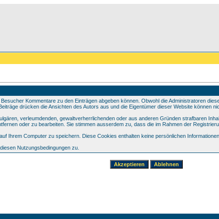
 Besucher Kommentare zu den Einträgen abgeben können. Obwohl die Administratoren dieser 
e Beiträge drücken die Ansichten des Autors aus und die Eigentümer dieser Website können nic
 vulgären, verleumdenden, gewaltverherrlichenden oder aus anderen Gründen strafbaren Inhal
tfernen oder zu bearbeiten. Sie stimmen ausserdem zu, dass die im Rahmen der Registrier
f Ihrem Computer zu speichern. Diese Cookies enthalten keine persönlichen Informationen,
e diesen Nutzungsbedingungen zu.