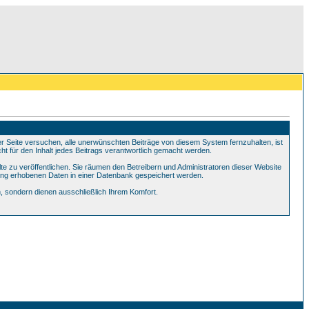
Seite versuchen, alle unerwünschten Beiträge von diesem System fernzuhalten, ist
ht für den Inhalt jedes Beitrags verantwortlich gemacht werden.
te zu veröffentlichen. Sie räumen den Betreibern und Administratoren dieser Website
ung erhobenen Daten in einer Datenbank gespeichert werden.
 sondern dienen ausschließlich Ihrem Komfort.