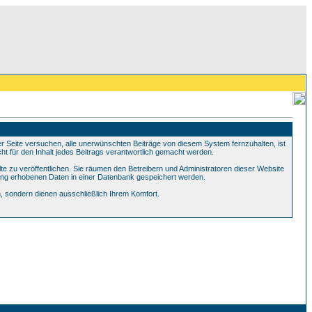
Seite versuchen, alle unerwünschten Beiträge von diesem System fernzuhalten, ist
ht für den Inhalt jedes Beitrags verantwortlich gemacht werden.
te zu veröffentlichen. Sie räumen den Betreibern und Administratoren dieser Website
ung erhobenen Daten in einer Datenbank gespeichert werden.
 sondern dienen ausschließlich Ihrem Komfort.