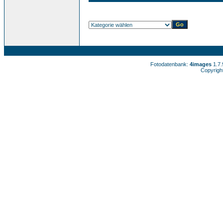
Fotodatenbank:
4images
1.7
Copyrigh